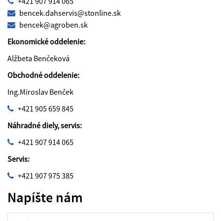
+421 907 914 065
bencek.dahservis@stonline.sk
bencek@agroben.sk
Ekonomické oddelenie:
Alžbeta Benčeková
Obchodné oddelenie:
Ing.Miroslav Benček
+421 905 659 845
Náhradné diely, servis:
+421 907 914 065
Servis:
+421 907 975 385
Napíšte nám