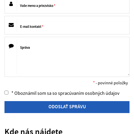
Vaše meno a priezvisko
*
E-mail kontakt
*
Správa
*
- povinné položky
* Oboznámil som sa so
spracúvaním osobných údajov
ODOSLAŤ SPRÁVU
Kde nás nájdete